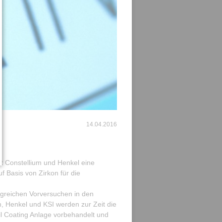
g
14.04.2016
t Constellium und Henkel eine
 Basis von Zirkon für die
greichen Vorversuchen in den
, Henkel und KSI werden zur Zeit die
il Coating Anlage vorbehandelt und