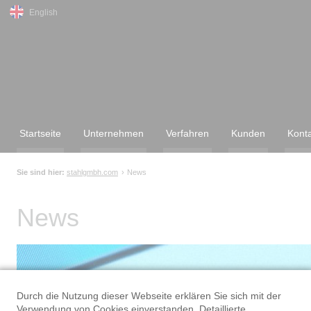
English
Startseite
Unternehmen
Verfahren
Kunden
Kont
Sie sind hier:
stahlgmbh.com
News
News
Durch die Nutzung dieser Webseite erklären Sie sich mit der
Verwendung von Cookies einverstanden. Detaillierte