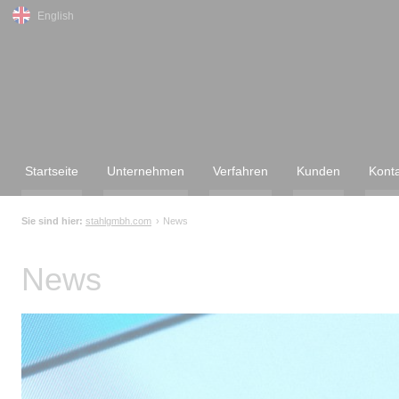
English
Startseite
Unternehmen
Verfahren
Kunden
Kont
Sie sind hier:
stahlgmbh.com
News
News