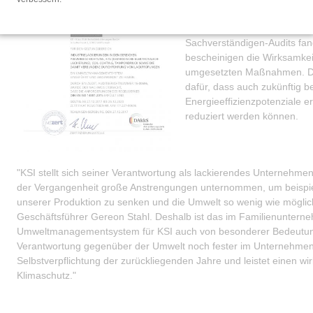
Umweltmanagementsystem n
erfolgreich zertifiziert word
Sachverständigen-Audits fan
bescheinigen die Wirksamkeit
umgesetzten Maßnahmen. Der
dafür, dass auch zukünftig b
Energieeffizienzpotenziale 
reduziert werden können.
"KSI stellt sich seiner Verantwortung als lackierendes Unternehmen
der Vergangenheit große Anstrengungen unternommen, um beispie
unserer Produktion zu senken und die Umwelt so wenig wie möglich
Geschäftsführer Gereon Stahl. Deshalb ist das im Familienunterneh
Umweltmanagementsystem für KSI auch von besonderer Bedeutung
Verantwortung gegenüber der Umwelt noch fester im Unternehmen.
Selbstverpflichtung der zurückliegenden Jahre und leistet einen 
Klimaschutz."